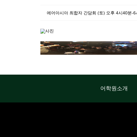
에어아시아 최합자 간담회 (토) 오후 4시40분-6
어학원소개