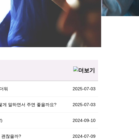
외항사 대비반
박경아(Agnes)
 더워
2025-07-03
어떻게 말하면서 주면 좋을까요?
2025-07-03
)
2024-09-10
데 괜찮을까?
2024-07-09