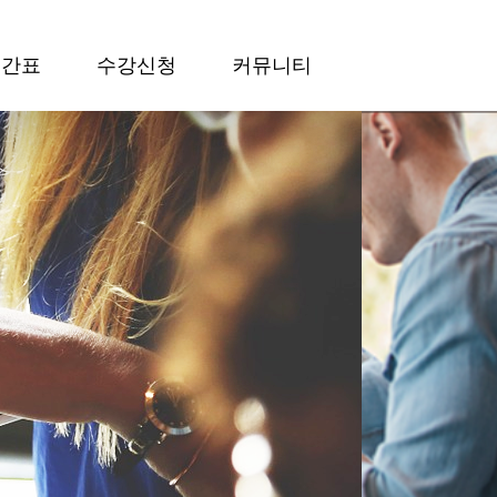
시간표
수강신청
커뮤니티