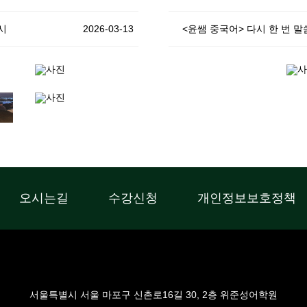
시
2026-03-13
<윤쌤 중국어> 다시 한 번 
오시는길
수강신청
개인정보보호정책
서울특별시 서울 마포구 신촌로16길 30, 2층 위준성어학원