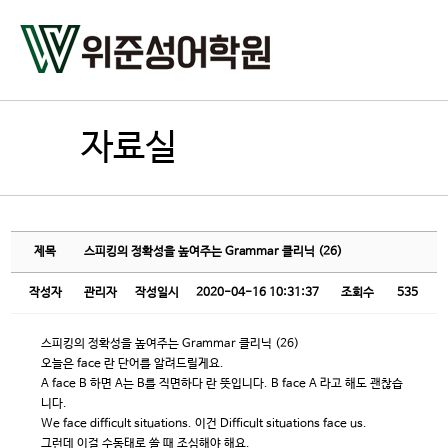
자료실
제목
스피킹의 정확성을 높여주는 Grammar 클리닉 (26)
작성자
관리자
작성일시
2020-04-16 10:31:37
조회수
535
스피킹의 정확성을 높여주는 Grammar 클리닉 (26)
오늘은 face 란 단어를 알려드릴게요.
A face B 하면 A는 B를 직면하다 란 뜻입니다. B face A 라고 해도 괜찮습
니다.
We face difficult situations. 이건 Difficult situations face us.
그런데 이걸 수동태로 쓸 때 조심해야 해요.