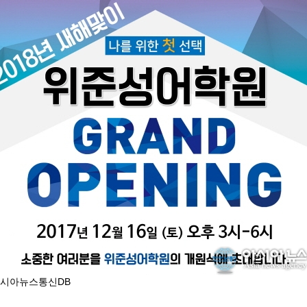
아시아뉴스통신DB