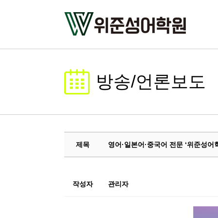
방송/언론보도
제목
영어·일본어·중국어 전문 ‘위준성어학원
작성자
관리자