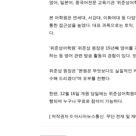
영어, 일본어, 중국어전문 교육기관 ‘위준성어학
본 어학원은 연세대, 서강대, 이화여대 등 다
통한 접근성을 높였다. 대표 과목으로는 토익, 
다.
'위준성어학원' 위준성 원장은 15년째 영어를
하는 등 영어 관련 방송 활동의 경험이 있다. 
위준성 원장은 "본원은 무엇보다도 실질적인 
수해 드리겠다"며 포부를 전했다.
한편, 12월 16일 개원 당일에는 위준성어학
행되며 누구나 무료로 참석이 가능하다.
[ 저작권자 © 아시아뉴스통신. 무단 전재 및 