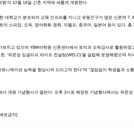
원’이 12월 16일 신촌 지역에 새롭게 개원한다.
양한 대학교가 분포되어 교육 인프라를 지니고 유동인구가 많은 신촌역 7, 
토익 스피킹, 오픽, 영어회화·청취, 지텔프, 중국어, 일본어 등이 있다. 
 가르치고 있으며 YBM어학원 신촌센터에서 토익과 오픽강사로 활동하였고,
또한, '위준성 잉글리쉬 라이프 컨설팅(WELC)'을 설립해 운영해왔으며 저
커뮤니케이션 능력을 향상시켜 드리고자 한다"며 "끊임없이 학생들과 소통
원에서 개원 기념행사가 열린다. 오후 3시로 예정된 기념행사에서는 위준
재배포금지]