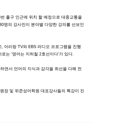
8번 출구 인근에 위치 할 예정으로 대중교통을
총 30명의 강사진이 분야별 다양한 강의를 선보인
 아리랑 TV와 EBS 라디오 프로그램을 진행
서로는 '영어는 지하철 2호선이다'가 있다.
하면서 언어의 지식과 감각을 최선을 다해 전
성 원장 및 위준성어학원 대표강사들의 특강이 진