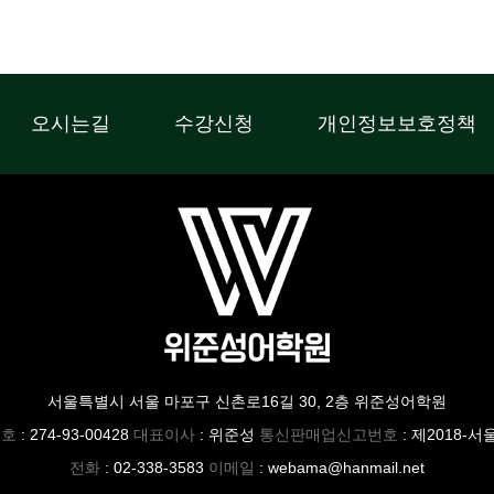
오시는길
수강신청
개인정보보호정책
서울특별시 서울 마포구 신촌로16길 30, 2층 위준성어학원
번호
: 274-93-00428
대표이사
: 위준성
통신판매업신고번호
: 제2018-서
전화
: 02-338-3583
이메일
: webama@hanmail.net