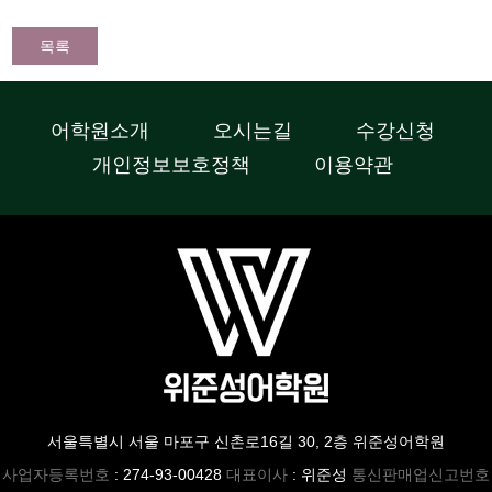
목록
어학원소개
오시는길
수강신청
개인정보보호정책
이용약관
서울특별시 서울 마포구 신촌로16길 30, 2층 위준성어학원
사업자등록번호
: 274-93-00428
대표이사
: 위준성
통신판매업신고번호