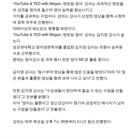
‘YouTube & TED with Megan, 멘토링 영어’ 강의는 세계적인 멘토들
의 강연을 원어로 들으며 영어 실력을 향상시키고
가치를 공유하는 수업이다. 강의는 강사가 선정한 영상을 함께 시청하
며 청취 위주로 진행된다.
딕테이션과 쉐도잉도 병행할 예정이다.
‘YouTube & TED with Megan, 멘토링 영어’ 강의는 김지영 강사가 맡
는다.
성균관대학교 영어영문학과를 졸업한 김지영 강사는 외항사 승무원
으로 근무했으며,
현재는 영어강사 및 국제 행사 전문 영어 MC로 활동 중이다.
김지영 강사는 “동기부여 영상을 통해 많은 도움을 받았다”라며 “더 많
은 분들과 훌륭한 영상을 함께 보며 나누고 싶다”고 전했다.
또한 김지영 강사는 “수강생들이 편안하게 즐길 수 있는 수업을 만들
겠다”고 포부를 밝혔다.
이어 “영어는 물론이고 정신건강까지 챙기며 긍정적인 에너지가 넘치
는 수업을 만들겠다”고 덧붙였다.
강의는 매주 목요일 오후 7시 30분부터 2시간 동안 진행된다.