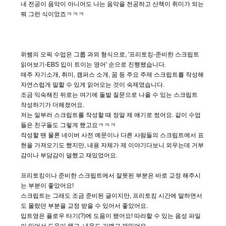
내 전공이 음악이 아니어도 나는 음악을 전공하고 산책이 취미가 되는
뭐 그런 식이었죠ㅋㅋㅋ
위쌤의 오픽 수업은 그룹 과외 형식으로, '프리토킹-준비한 스크립트
읽어보기-EBS 입이 트이는 영어' 순으로 진행됐습니다.
매주 자기소개, 취미, 캠퍼스 소개, 꿈 등 주요 주제 스크립트를 작성해
자연스럽게 말할 수 있게 읽어오는 것이 숙제였습니다.
조금 익숙해진 뒤로는 여기에 돌발 질문으로 나올 수 있는 스크립트
작성하기가 더해졌어요.
저는 일부러 스크립트를 작성할 때 정말 제 얘기로 썼어요. 같이 수업
들은 친구들도 그렇게 했고요ㅋㅋㅋ
작성할 땐 물론 네이버 사전 예문이나 다른 사람들의 스크립트에서 표
현을 가져오기도 했지만, 내용 자체가 제 이야기다보니 외우는데 거부
감이나 부담감이 덜했고 재밌었어요.
프리토킹이나 준비한 스크립트에서 잘못된 부분은 바로 교정 해주시
는 부분이 좋았어요!
스크립트는 그래도 조금 준비된 글이지만, 프리토킹 시간에 말하면서
도 몰랐던 부분을 교정 받을 수 있어서 좋았어요.
입트영은 플로우 타기(?)에 도움이 됐어요! 따라할 수 있는 음성 파일