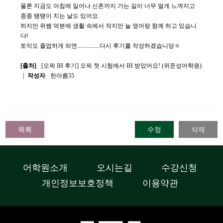
물론 지금도 아침에 일어나 신촌까지 가는 길이 너무 멀게 느껴지고
종종 땡땡이 치는 날도 있어요.
하지만 위쌤 덕분에 생활 속에서 작지만 늘 영어랑 함께 하고 있습니
다!
토익도 졸업하게 되면...............다시 후기를 작성하겠습니당ㅎ
[출처]
[오픽 IH 후기] 오픽 첫 시험에서 IH 받았어요! (위준성어학원)
|
작성자
한아름55
목록
수정
삭제
어학원소개
오시는길
수강신청
개인정보보호정책
이용약관