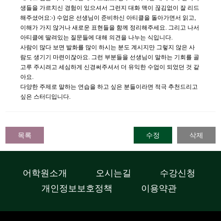
생들을 가르치신 경험이 있으셔서 그런지 대화 맥이 끊김없이 잘 리드
해주셨어요:-) 수업은 선생님이 준비하신 아티클을 돌아가면서 읽고,
이해가 가지 않거나 새로운 표현들을 함께 정리해주세요. 그리고 나서
아티클에 딸려있는 질문들에 대해 의견을 나누는 식입니다.
사람이 많다 보면 발화를 많이 하시는 분도 계시지만 그렇지 않은 사
람도 생기기 마련이잖아요. 그런 부분들을 선생님이 말하는 기회를 골
고루 주시려고 세심하게 신경써주셔서 더 유익한 수업이 되었던 것 같
아요.
다양한 주제로 말하는 연습을 하고 싶은 분들이라면 적극 추천드리고
싶은 스터디입니다.
목록
수정
삭제
어학원소개
오시는길
수강신청
개인정보보호정책
이용약관