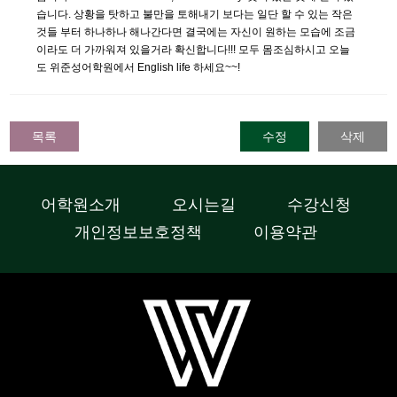
습니다. 상황을 탓하고 불만을 토해내기 보다는 일단 할 수 있는 작은
것들 부터 하나하나 해나간다면 결국에는 자신이 원하는 모습에 조금
이라도 더 가까워져 있을거라 확신합니다!!! 모두 몸조심하시고 오늘
도 위준성어학원에서 English life 하세요~~!
목록
수정
삭제
어학원소개
오시는길
수강신청
개인정보보호정책
이용약관