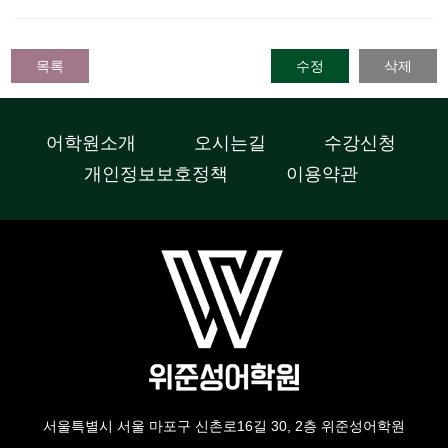
목록
수정
삭제
어학원소개
오시는길
수강신청
개인정보보호정책
이용약관
서울특별시 서울 마포구 신촌로16길 30, 2층 위준성어학원