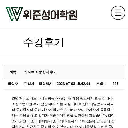
수강후기
제목
카타르 최종합격 후기
작성자
관리자
작성일시
2023-07-03 15:42:09
조회수
657
안녕하세요 저도 카타르항공 (22년) 7월 채용 링크까지 받은 상태라
조심스럽지만 후기 남깁니다. 저는 사실 카타르 인비메일받고나서부
터 준비한지라 준비 기간이 짧아요..! 그러다 보니 단기간에 등록할 수
있는 학원을 찾고 있다가 위준성어학원을 발견하게 되었습니다. 갑작
스러운 인비 소식에 어떻게 준비해야 할지 막막하였는데 원장님과 상
담하면서 차근차근 준비할 수 있었습니다. 먼저 자유형식으로 된 CV