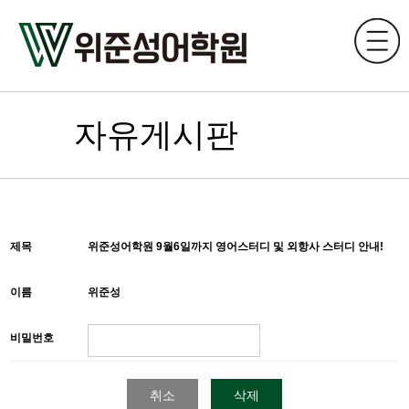
자유게시판
제목
위준성어학원 9월6일까지 영어스터디 및 외항사 스터디 안내!
이름
위준성
비밀번호
취소
삭제