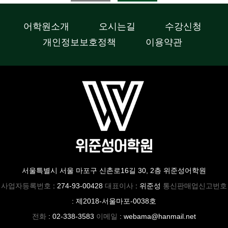
어학원소개
오시는길
수강신청
개인정보보호정책
이용약관
서울특별시 서울 마포구 신촌로16길 30, 2층 위준성어학원
사업자등록번호
: 274-93-00428
대표이사
: 위준성
통신판매업신고번호
: 제2018-서울마포-0038호
전화
: 02-338-3583
이메일
: webama@hanmail.net