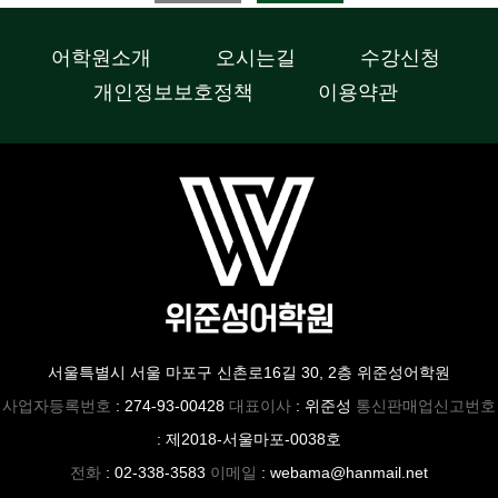
어학원소개
오시는길
수강신청
개인정보보호정책
이용약관
서울특별시 서울 마포구 신촌로16길 30, 2층 위준성어학원
사업자등록번호
: 274-93-00428
대표이사
: 위준성
통신판매업신고번호
: 제2018-서울마포-0038호
전화
: 02-338-3583
이메일
: webama@hanmail.net