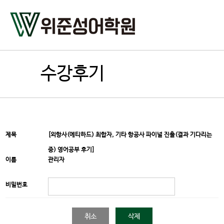
수강후기
제목
[외항사(에티하드) 최합자, 기타 항공사 파이널 진출(결과 기다리는
중) 영어공부 후기]
이름
관리자
비밀번호
취소
삭제