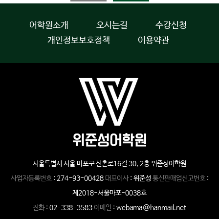
어학원소개
오시는길
수강신청
개인정보보호정책
이용약관
서울특별시 서울 마포구 신촌로16길 30, 2층 위준성어학원
사업자등록번호
: 274-93-00428
대표이사
: 위준성
통신판매업신고번호
:
제2018-서울마포-0038호
전화
: 02-338-3583
이메일
: webama@hanmail.net