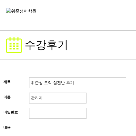
수강후기
제목
이름
비밀번호
내용