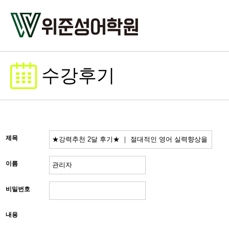
수강후기
제목
이름
비밀번호
내용