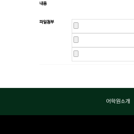
내용
파일첨부
어학원소개