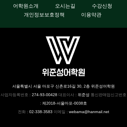
어학원소개
오시는길
수강신청
개인정보보호정책
이용약관
서울특별시 서울 마포구 신촌로16길 30, 2층 위준성어학원
사업자등록번호
: 274-93-00428
대표이사
: 위준성
통신판매업신고번호
: 제2018-서울마포-0038호
전화
: 02-338-3583
이메일
: webama@hanmail.net