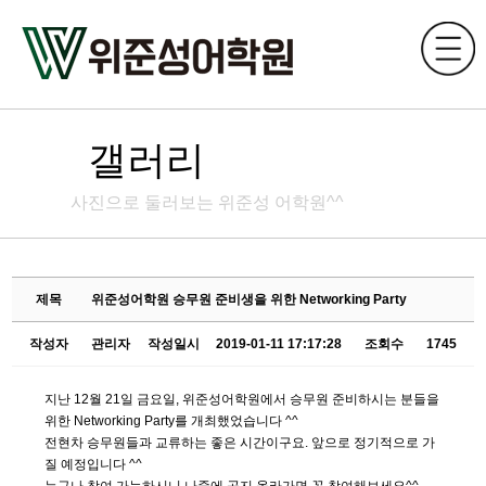
갤러리
사진으로 둘러보는 위준성 어학원^^
제목
위준성어학원 승무원 준비생을 위한 Networking Party
작성자
관리자
작성일시
2019-01-11 17:17:28
조회수
1745
지난 12월 21일 금요일, 위준성어학원에서 승무원 준비하시는 분들을
위한 Networking Party를 개최했었습니다 ^^
전현차 승무원들과 교류하는 좋은 시간이구요. 앞으로 정기적으로 가
질 예정입니다 ^^