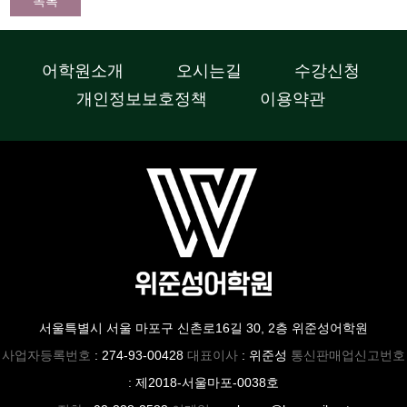
목록
어학원소개
오시는길
수강신청
개인정보보호정책
이용약관
서울특별시 서울 마포구 신촌로16길 30, 2층 위준성어학원
사업자등록번호
: 274-93-00428
대표이사
: 위준성
통신판매업신고번호
: 제2018-서울마포-0038호