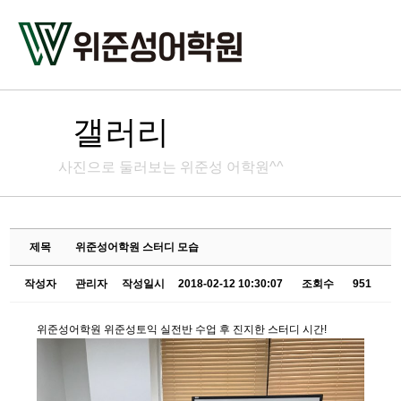
갤러리
사진으로 둘러보는 위준성 어학원^^
제목
위준성어학원 스터디 모습
작성자
관리자
작성일시
2018-02-12 10:30:07
조회수
951
위준성어학원 위준성토익 실전반 수업 후 진지한 스터디 시간!