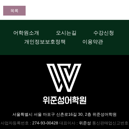
목록
어학원소개
오시는길
수강신청
개인정보보호정책
이용약관
서울특별시 서울 마포구 신촌로16길 30, 2층 위준성어학원
사업자등록번호
: 274-93-00428
대표이사
: 위준성
통신판매업신고번호