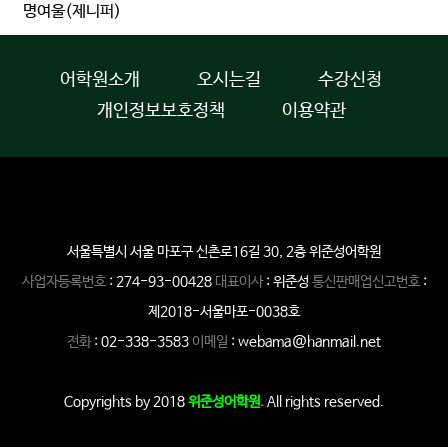
명여울(제니퍼)
어학원소개
오시는길
수강신청
개인정보보호정책
이용약관
서울특별시 서울 마포구 신촌로16길 30, 2층 위준성어학원
사업자등록번호
: 274-93-00428
대표이사
: 위준성
통신판매업신고번호
:
제2018-서울마포-0038호
전화
: 02-338-3583
이메일
: webama@hanmail.net
Copyrights by 2018
위준성어학원.
All rights reserved.