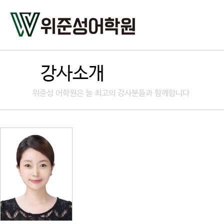
강사소개
위준성 어학원은 늘 최고의 강사분들과 함께합니다