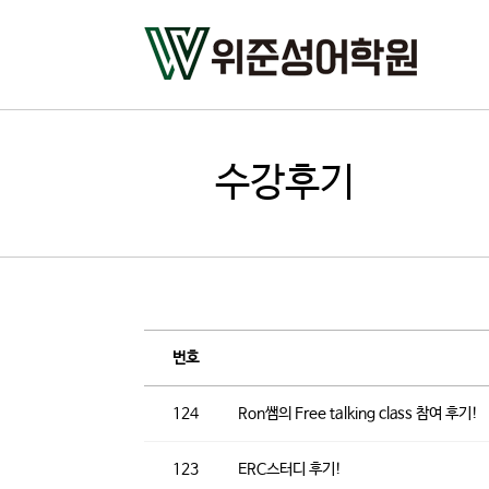
수강후기
번호
124
Ron쌤의 Free talking class 참여 후기!
123
ERC스터디 후기!