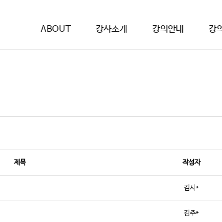
ABOUT
강사소개
강의안내
강
제목
작성자
김시*
김주*