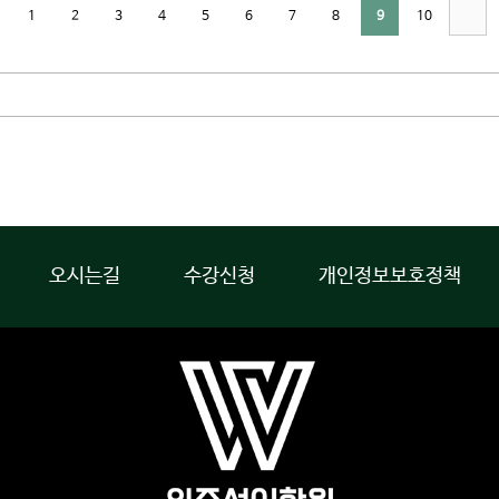
1
2
3
4
5
6
7
8
9
10
오시는길
수강신청
개인정보보호정책